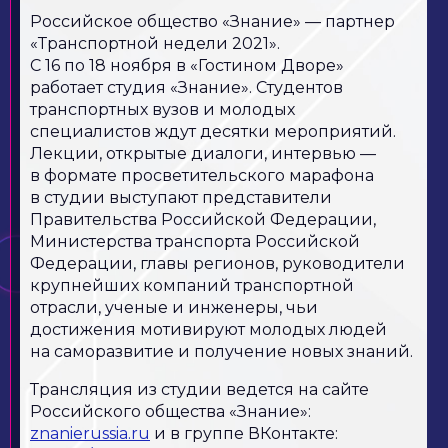
Российское общество «Знание» — партнер
«Транспортной недели 2021».
С 16 по 18 ноября в «Гостином Дворе»
работает студия «Знание». Студентов
транспортных вузов и молодых
специалистов ждут десятки мероприятий.
Лекции, открытые диалоги, интервью —
в формате просветительского марафона
в студии выступают представители
Правительства Российской Федерации,
Министерства транспорта Российской
Федерации, главы регионов, руководители
крупнейших компаний транспортной
отрасли, ученые и инженеры, чьи
достижения мотивируют молодых людей
на саморазвитие и получение новых знаний.
Трансляция из студии ведется на сайте
Российского общества «Знание»:
znanierussia.ru
и в группе ВКонтакте: