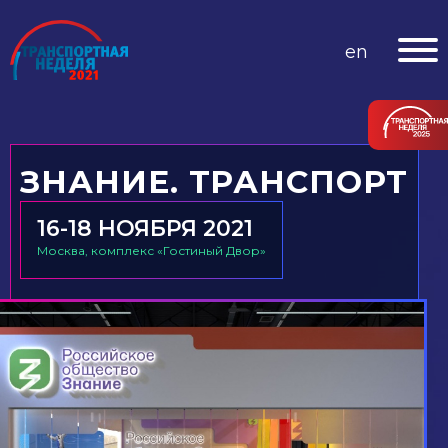
en
ЗНАНИЕ. ТРАНСПОРТ
16-18 НОЯБРЯ 2021
Москва, комплекс «Гостиный Двор»